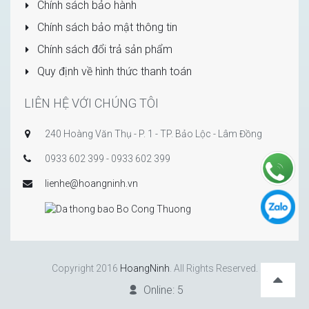
Chính sách bảo hành
Chính sách bảo mật thông tin
Chính sách đổi trả sản phẩm
Quy định về hình thức thanh toán
LIÊN HỆ VỚI CHÚNG TÔI
240 Hoàng Văn Thụ - P. 1 - TP. Bảo Lộc - Lâm Đồng
0933 602 399 - 0933 602 399
lienhe@hoangninh.vn
Copyright 2016
HoangNinh
. All Rights Reserved.
Online: 5