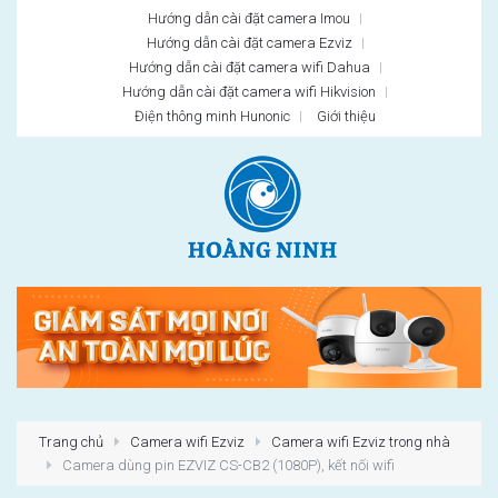
Hướng dẫn cài đặt camera Imou
Hướng dẫn cài đặt camera Ezviz
Hướng dẫn cài đặt camera wifi Dahua
Hướng dẫn cài đặt camera wifi Hikvision
Điện thông minh Hunonic
Giới thiệu
Trang chủ
Camera wifi Ezviz
Camera wifi Ezviz trong nhà
Camera dùng pin EZVIZ CS-CB2 (1080P), kết nối wifi