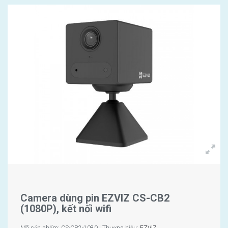
Camera dùng pin EZVIZ CS-CB2
(1080P), kết nối wifi
Mã sản phẩm: CS-CB2-1080 | Thương hiệu:
EZVIZ