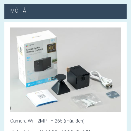
MÔ TẢ
Camera WiFi 2MP - H.265 (màu đen)