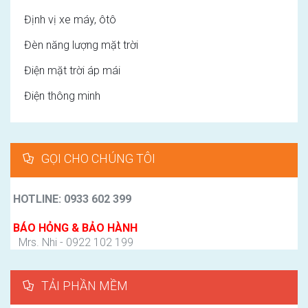
Định vị xe máy, ôtô
Đèn năng lượng mặt trời
Điện mặt trời áp mái
Điện thông minh
GỌI CHO CHÚNG TÔI
HOTLINE: 0933 602 399
BÁO HỎNG & BẢO HÀNH
Mrs. Nhi - 0922 102 199
TẢI PHẦN MỀM