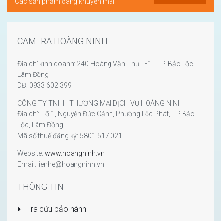
Các sản phẩm đang khuyến mãi
CAMERA HOÀNG NINH
Địa chỉ kinh doanh: 240 Hoàng Văn Thụ - F1 - TP. Bảo Lộc -
Lâm Đồng
DĐ: 0933 602 399
CÔNG TY TNHH THƯƠNG MẠI DỊCH VỤ HOÀNG NINH
Địa chỉ: Tổ 1, Nguyễn Đức Cảnh, Phường Lộc Phát, TP Bảo
Lộc, Lâm Đồng
Mã số thuế đăng ký: 5801 517 021
Website:
www.hoangninh.vn
Email: lienhe@hoangninh.vn
THÔNG TIN
Tra cứu bảo hành