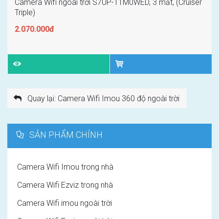
Camera Wifi ngoài trời S7UP-11M0WED, 3 mắt, (Cruiser
Triple)
2.070.000đ
Quay lại: Camera Wifi Imou 360 độ ngoài trời
SẢN PHẨM CHÍNH
Camera Wifi Imou trong nhà
Camera Wifi Ezviz trong nhà
Camera Wifi imou ngoài trời