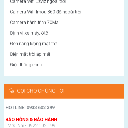
Camera Wifi Ezviz ngoài trời
Camera Wifi Imou 360 độ ngoài trời
Camera hành trình 70Mai
Định vị xe máy, ôtô
Đèn năng lượng mặt trời
Điện mặt trời áp mái
Điện thông minh
GỌI CHO CHÚNG TÔI
HOTLINE: 0933 602 399
BÁO HỎNG & BẢO HÀNH
Mrs. Nhi - 0922 102 199