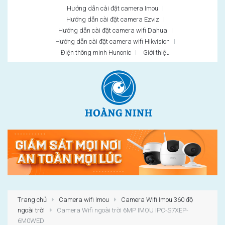
Hướng dẫn cài đặt camera Imou
Hướng dẫn cài đặt camera Ezviz
Hướng dẫn cài đặt camera wifi Dahua
Hướng dẫn cài đặt camera wifi Hikvision
Điện thông minh Hunonic
Giới thiệu
Trang chủ
Camera wifi Imou
Camera Wifi Imou 360 độ
ngoài trời
Camera Wifi ngoài trời 6MP IMOU IPC-S7XEP-
6M0WED