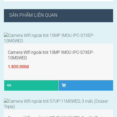
SẢN PHẨM LIÊN QUAN
Camera Wifi ngoài trời 10MP IMOU IPC-S7XEP-
10M0WED
1.830.000đ