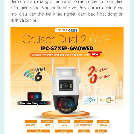
đêm có màu, mang lại hình ảnh rõ ràng ngay cả trong điều
kiện thiếu sáng. Với chuẩn bảo vệ IP66, camera chịu được
mọi điều kiện thời tiết khắc nghiệt, đảm bảo hoạt động ổn
định và bền bỉ.