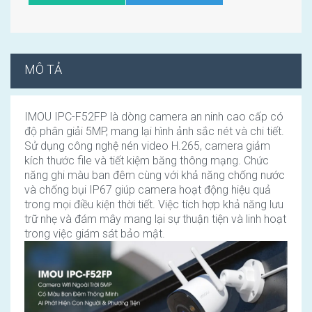
MÔ TẢ
IMOU IPC-F52FP là dòng camera an ninh cao cấp có
độ phân giải 5MP, mang lại hình ảnh sắc nét và chi tiết.
Sử dụng công nghệ nén video H.265, camera giảm
kích thước file và tiết kiệm băng thông mạng. Chức
năng ghi màu ban đêm cùng với khả năng chống nước
và chống bụi IP67 giúp camera hoạt động hiệu quả
trong mọi điều kiện thời tiết. Việc tích hợp khả năng lưu
trữ nhẹ và đám mây mang lại sự thuận tiện và linh hoạt
trong việc giám sát bảo mật.