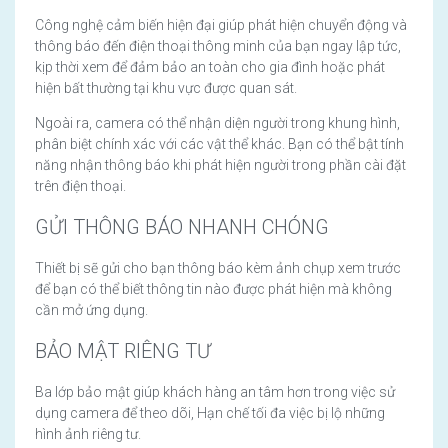
Công nghệ cảm biến hiện đại giúp phát hiện chuyển động và
thông báo đến điện thoại thông minh của bạn ngay lập tức,
kịp thời xem để đảm bảo an toàn cho gia đình hoặc phát
hiện bất thường tại khu vực được quan sát.
Ngoài ra, camera có thể nhận diện người trong khung hình,
phân biệt chính xác với các vật thể khác. Bạn có thể bật tính
năng nhận thông báo khi phát hiện người trong phần cài đặt
trên điện thoại.
GỬI THÔNG BÁO NHANH CHÓNG
Thiết bị sẽ gửi cho bạn thông báo kèm ảnh chụp xem trước
để bạn có thể biết thông tin nào được phát hiện mà không
cần mở ứng dụng.
BẢO MẬT RIÊNG TƯ
Ba lớp bảo mật giúp khách hàng an tâm hơn trong việc sử
dụng camera để theo dõi, Hạn chế tối đa việc bị lộ những
hình ảnh riêng tư.