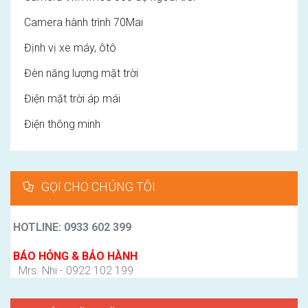
Camera hành trình 70Mai
Định vị xe máy, ôtô
Đèn năng lượng mặt trời
Điện mặt trời áp mái
Điện thông minh
GỌI CHO CHÚNG TÔI
HOTLINE: 0933 602 399
BÁO HỎNG & BẢO HÀNH
Mrs. Nhi - 0922 102 199