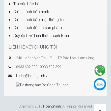
Tra cứu bảo hành
Chính sách bảo hành
Chính sách bảo mật thông tin
Chính sách đổi trả sản phẩm
Quy định về hình thức thanh toán
LIÊN HỆ VỚI CHÚNG TÔI
240 Hoàng Văn Thụ - P. 1 - TP. Bảo Lộc - Lâm Đồng
0933 602 399 - 0933 602 399
lienhe@hoangninh.vn
Copyright 2016
HoangNinh
. All Rights Reserved.