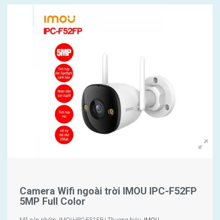
Camera Wifi ngoài trời IMOU IPC-F52FP
5MP Full Color
Mã sản phẩm: IMOU-IPC-F52FP | Thương hiệu:
IMOU