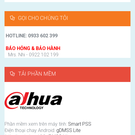
GỌI CHO CHÚNG TÔI
HOTLINE: 0933 602 399
BÁO HỎNG & BẢO HÀNH
Mrs. Nhi - 0922 102 199
TẢI PHẦN MỀM
Phần mềm xem trên máy tính:
Smart PSS
Điện thoại chay Android:
gDMSS Lite