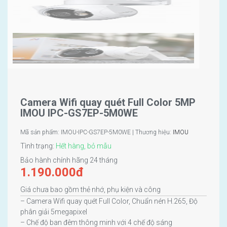
Camera Wifi quay quét Full Color 5MP
IMOU IPC-GS7EP-5M0WE
Mã sản phẩm: IMOU-IPC-GS7EP-5M0WE | Thương hiệu:
IMOU
Tình trạng:
Hết hàng, bỏ mẫu
Bảo hành chính hãng 24 tháng
1.190.000
đ
Giá chưa bao gồm thẻ nhớ, phụ kiện và công
– Camera Wifi quay quét Full Color, Chuẩn nén H.265, Độ
phân giải 5megapixel
– Chế độ ban đêm thông minh với 4 chế độ sáng