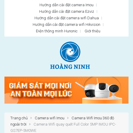
Hướng dẫn cài đặt camera Imou
Hướng dẫn cài đặt camera Ezviz
Hướng dẫn cài đặt camera wifi Dahua
Hướng dẫn cài đặt camera wifi Hikvision
Điện thông minh Hunonic
Giới thiệu
Trang chủ
Camera wifi Imou
Camera Wifi Imou 360 độ
ngoài trời
Camera Wifi quay quét Full Color 5MP IMOU IPC-
GS7EP-5M0WE