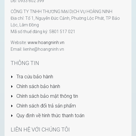
DĐ: 0933 602 399
CÔNG TY TNHH THƯƠNG MẠI DỊCH VỤ HOÀNG NINH
Địa chỉ: Tổ 1, Nguyễn Đức Cảnh, Phường Lộc Phát, TP Bảo
Lộc, Lâm Đồng
Mã số thuế đăng ký: 5801 517 021
Website:
www.hoangninh.vn
Email: lienhe@hoangninh.vn
THÔNG TIN
Tra cứu bảo hành
Chính sách bảo hành
Chính sách bảo mật thông tin
Chính sách đổi trả sản phẩm
Quy định về hình thức thanh toán
LIÊN HỆ VỚI CHÚNG TÔI