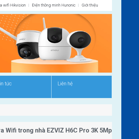
 wifi Hikvision
Điện thông minh Hunonic
Giới thiệu
in tức
Liên hệ
a Wifi trong nhà EZVIZ H6C Pro 3K 5Mp