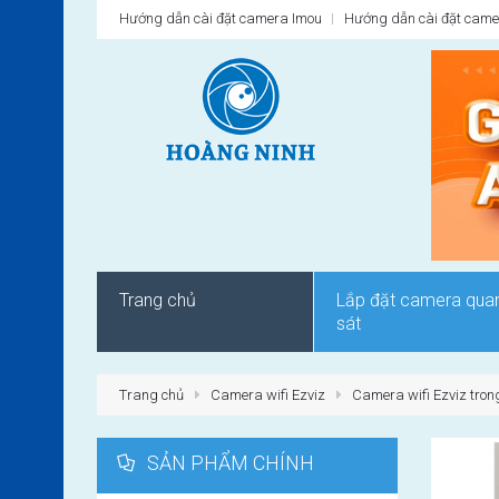
Hướng dẫn cài đặt camera Imou
Hướng dẫn cài đặt came
Trang chủ
Lắp đặt camera qua
sát
Trang chủ
Camera wifi Ezviz
Camera wifi Ezviz tron
SẢN PHẨM CHÍNH