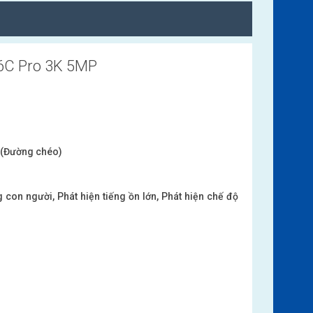
H6C Pro 3K 5MP
° (Đường chéo)
 con người, Phát hiện tiếng ồn lớn, Phát hiện chế độ