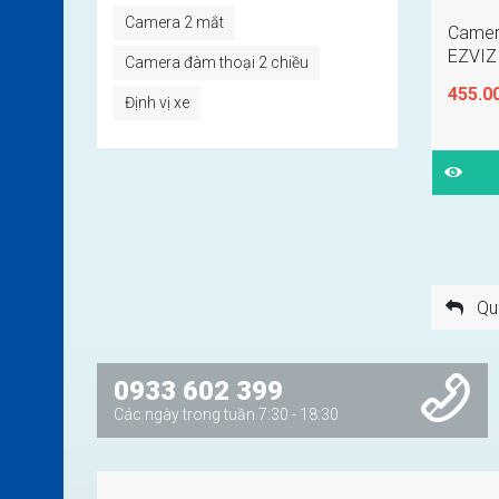
Camera 2 mắt
Camera
EZVIZ
Camera đàm thoại 2 chiều
455.0
Định vị xe
Qua
0933 602 399
Các ngày trong tuần 7:30 - 18:30