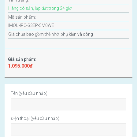
Tình trạng:
Hàng có sẵn, lắp đặt trong 24 giờ
Mã sản phẩm:
IMOU-IPC-S3EP-5M0WE
Giá chưa bao gồm thẻ nhớ, phụ kiện và công
Giá sản phẩm:
1.095.000đ
Tên (yêu cầu nhập)
Điện thoại (yêu cầu nhập)