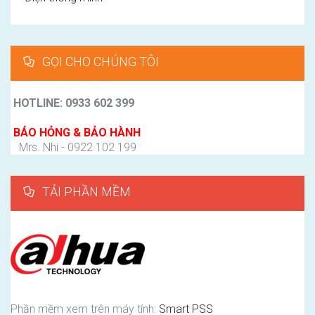
GỌI CHO CHÚNG TÔI
HOTLINE: 0933 602 399
BÁO HỎNG & BẢO HÀNH
Mrs. Nhi - 0922 102 199
TẢI PHẦN MỀM
Phần mềm xem trên máy tính:
Smart PSS