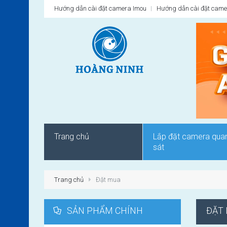
Hướng dẫn cài đặt camera Imou
Hướng dẫn cài đặt came
Trang chủ
Lắp đặt camera qua
sát
Trang chủ
Đặt mua
SẢN PHẨM CHÍNH
ĐẶT