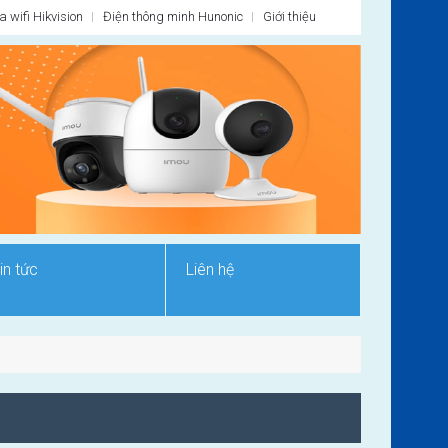
 wifi Hikvision
Điện thông minh Hunonic
Giới thiệu
in tức
Liên hệ