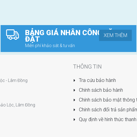
BẢNG GIÁ NHÂN CÔNG LẶP
XEM THÊM
ĐẶT
Miễn phí khảo sát & tư vấn
THÔNG TIN
Tra cứu bảo hành
 Lộc - Lâm Đồng
Chính sách bảo hành
Chính sách bảo mật thông t
P Bảo Lộc, Lâm Đồng
Chính sách đổi trả sản phẩ
Quy định về hình thức thanh