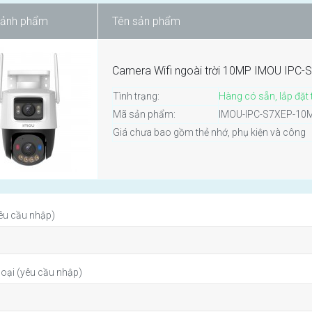
sảnh phẩm
Tên sản phẩm
Camera Wifi ngoài trời 10MP IMOU IP
Tình trạng:
Hàng có sẵn, lắp đặt 
Mã sản phẩm:
IMOU-IPC-S7XEP-1
Giá chưa bao gồm thẻ nhớ, phụ kiện và công
êu cầu nhập)
hoại (yêu cầu nhập)