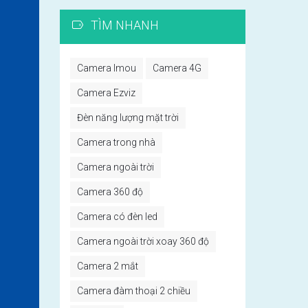
TÌM NHANH
Camera Imou
Camera 4G
Camera Ezviz
Đèn năng lượng mặt trời
Camera trong nhà
Camera ngoài trời
Camera 360 độ
Camera có đèn led
Camera ngoài trời xoay 360 độ
Camera 2 mắt
Camera đàm thoại 2 chiều