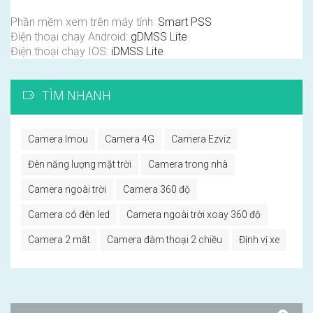
Phần mềm xem trên máy tính:
Smart PSS
Điện thoại chay Android:
gDMSS Lite
Điện thoại chạy IOS:
iDMSS Lite
TÌM NHANH
Camera Imou
Camera 4G
Camera Ezviz
Đèn năng lượng mặt trời
Camera trong nhà
Camera ngoài trời
Camera 360 độ
Camera có đèn led
Camera ngoài trời xoay 360 độ
Camera 2 mắt
Camera đàm thoại 2 chiều
Định vị xe