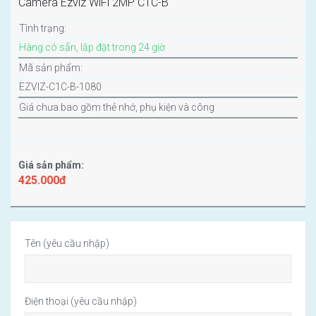
Camera Ezviz WiFi 2MP C1C-B
Tình trạng:
Hàng có sẵn, lắp đặt trong 24 giờ
Mã sản phẩm:
EZVIZ-C1C-B-1080
Giá chưa bao gồm thẻ nhớ, phụ kiện và công
Giá sản phẩm:
425.000đ
Tên (yêu cầu nhập)
Điện thoại (yêu cầu nhập)