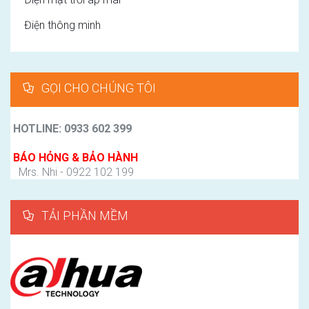
Điện thông minh
GỌI CHO CHÚNG TÔI
HOTLINE: 0933 602 399
BÁO HỎNG & BẢO HÀNH
Mrs. Nhi - 0922 102 199
TẢI PHẦN MỀM