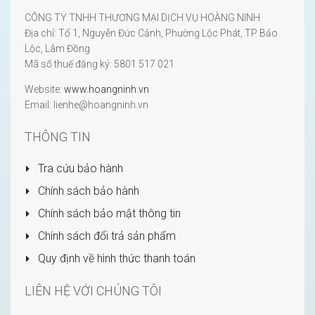
CÔNG TY TNHH THƯƠNG MẠI DỊCH VỤ HOÀNG NINH
Địa chỉ: Tổ 1, Nguyễn Đức Cảnh, Phường Lộc Phát, TP Bảo
Lộc, Lâm Đồng
Mã số thuế đăng ký: 5801 517 021
Website:
www.hoangninh.vn
Email: lienhe@hoangninh.vn
THÔNG TIN
Tra cứu bảo hành
Chính sách bảo hành
Chính sách bảo mật thông tin
Chính sách đổi trả sản phẩm
Quy định về hình thức thanh toán
LIÊN HỆ VỚI CHÚNG TÔI