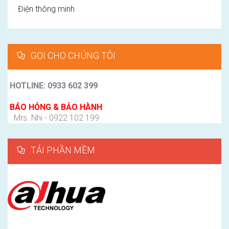
Điện thông minh
GỌI CHO CHÚNG TÔI
HOTLINE: 0933 602 399
BÁO HỎNG & BẢO HÀNH
Mrs. Nhi - 0922 102 199
TẢI PHẦN MỀM