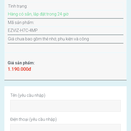
Tình trạng:
Hàng có sẵn, lắp đặt trong 24 giờ
Mã sản phẩm:
EZVIZ-H7C-4MP
Giá chưa bao gồm thẻ nhớ, phụ kiện và công
Giá sản phẩm:
1.190.000đ
Tên (yêu cầu nhập)
Điện thoại (yêu cầu nhập)