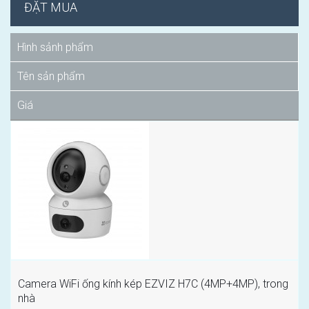
ĐẶT MUA
Hình sảnh phẩm
Tên sản phẩm
Giá
Camera WiFi ống kính kép EZVIZ H7C (4MP+4MP), trong
nhà