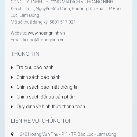
CÔNG TY TNHH THƯƠNG MẠI DỊCH VỤ HOÀNG NINH
Địa chỉ: Tổ 1, Nguyễn Đức Cảnh, Phường Lộc Phát, TP Bảo
Lộc, Lâm Đồng
Mã số thuế đăng ký: 5801 517 021
Website:
www.hoangninh.vn
Email: lienhe@hoangninh.vn
THÔNG TIN
Tra cứu bảo hành
Chính sách bảo hành
Chính sách bảo mật thông tin
Chính sách đổi trả sản phẩm
Quy định về hình thức thanh toán
LIÊN HỆ VỚI CHÚNG TÔI
240 Hoàng Văn Thụ - P. 1 - TP. Bảo Lộc - Lâm Đồng