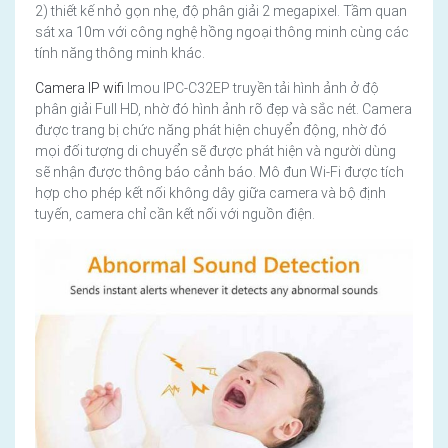
2) thiết kế nhỏ gọn nhẹ, độ phân giải 2 megapixel. Tầm quan
sát xa 10m với công nghệ hồng ngoại thông minh cùng các
tính năng thông minh khác.
Camera IP wifi
Imou IPC-C32EP truyền tải hình ảnh ở độ
phân giải Full HD, nhờ đó hình ảnh rõ đẹp và sắc nét. Camera
được trang bị chức năng phát hiện chuyển động, nhờ đó
mọi đối tượng di chuyển sẽ được phát hiện và người dùng
sẽ nhận được thông báo cảnh báo. Mô đun Wi-Fi được tích
hợp cho phép kết nối không dây giữa camera và bộ định
tuyến, camera chỉ cần kết nối với nguồn điện.