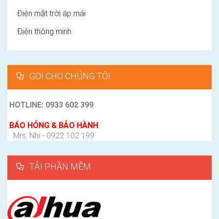
Điện mặt trời áp mái
Điện thông minh
GỌI CHO CHÚNG TÔI
HOTLINE: 0933 602 399
BÁO HỎNG & BẢO HÀNH
Mrs. Nhi - 0922 102 199
TẢI PHẦN MỀM