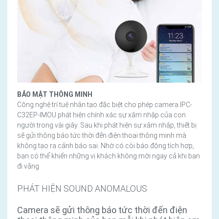
BẢO MẬT THÔNG MINH
Công nghệ trí tuệ nhân tạo đặc biệt cho phép camera IPC-
C32EP-IMOU phát hiện chính xác sự xâm nhập của con
người trong vài giây. Sau khi phát hiện sự xâm nhập, thiết bị
sẽ gửi thông báo tức thời đến điện thoại thông minh mà
không tạo ra cảnh báo sai. Nhờ có còi báo động tích hợp,
bạn có thể khiến những vị khách không mời ngay cả khi bạn
đi vắng
PHÁT HIỆN SOUND ANOMALOUS
Camera sẽ gửi thông báo tức thời đến điện