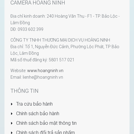
CAMERA HOÀNG NINH
Địa chỉ kinh doanh: 240 Hoàng Văn Thụ - F1 - TP. Bảo Lộc -
Lâm Đồng
DĐ: 0933 602 399
CÔNG TY TNHH THƯƠNG MẠI DỊCH VỤ HOÀNG NINH
Địa chỉ: Tổ 1, Nguyễn Đức Cảnh, Phường Lộc Phát, TP Bảo
Lộc, Lâm Đồng
Mã số thuế đăng ký: 5801 517 021
Website:
www.hoangninh.vn
Email: lienhe@hoangninh.vn
THÔNG TIN
Tra cứu bảo hành
Chính sách bảo hành
Chính sách bảo mật thông tin
Chính sách đổi trả sản phẩm