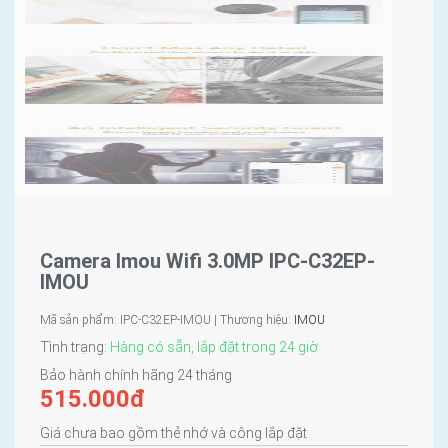
Camera Imou Wifi 3.0MP IPC-C32EP-
IMOU
Mã sản phẩm: IPC-C32EP-IMOU | Thương hiệu:
IMOU
Tình trạng:
Hàng có sẵn, lắp đặt trong 24 giờ
Bảo hành chính hãng 24 tháng
515.000
đ
Giá chưa bao gồm thẻ nhớ và công lắp đặt