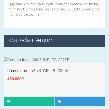
Quý khách có nhu cầu tư vấn và giá bán camera Wifi thông
minh IMOU xin vui lòng liên hệ Hotline 0933 602 399 để được
hỗ trợ ưu đãi tốt nhất.
SẢN PHẨM LIÊN QUAN
Camera Imou Wifi 3.0MP IPC-C32SP
450.000đ