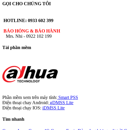
GỌI CHO CHÚNG TÔI
HOTLINE: 0933 602 399
BÁO HỎNG & BẢO HÀNH
Mrs. Nhi - 0922 102 199
Tải phần mềm
Phần mềm xem trên máy tính:
Smart PSS
Điện thoại chay Android:
gDMSS Lite
Điện thoại chạy IOS:
iDMSS Lite
Tìm nhanh