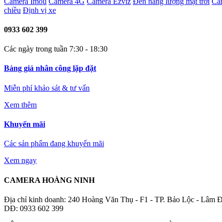
Camera Imou
Camera 4G
Camera Ezviz
Đèn năng lượng mặt trời
Ca
chiều
Định vị xe
0933 602 399
Các ngày trong tuần 7:30 - 18:30
Bảng giá nhân công lặp đặt
Miễn phí khảo sát & tư vấn
Xem thêm
Khuyến mãi
Các sản phẩm đang khuyến mãi
Xem ngay
CAMERA HOÀNG NINH
Địa chỉ kinh doanh: 240 Hoàng Văn Thụ - F1 - TP. Bảo Lộc - Lâm
DĐ: 0933 602 399