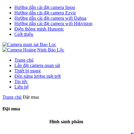
Hướng dẫn cài đặt camera Imou
Hướng dẫn cài đặt camera Ezviz
Hướng dẫn cài đặt camera wifi Dahua
Hướng dẫn cài đặt camera wifi Hikvision
Điện thông minh Hunonic
Giới thiệu
Trang chủ
Lắp đặt camera quan sát
Thiết bị mạng
Đèn năng lượng mặt trời
Tin tức
Liên hệ
Trang chủ
Đặt mua
Đặt mua
Hình sảnh phẩm