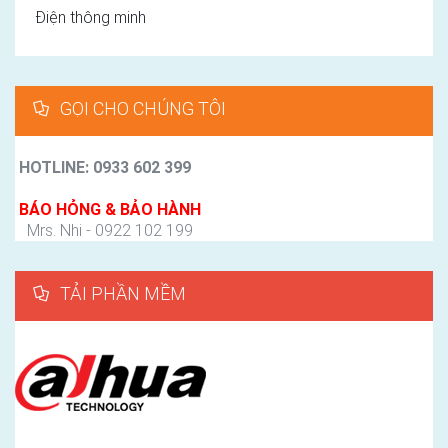
Điện thông minh
GỌI CHO CHÚNG TÔI
HOTLINE: 0933 602 399
BÁO HỎNG & BẢO HÀNH
Mrs. Nhi - 0922 102 199
TẢI PHẦN MỀM