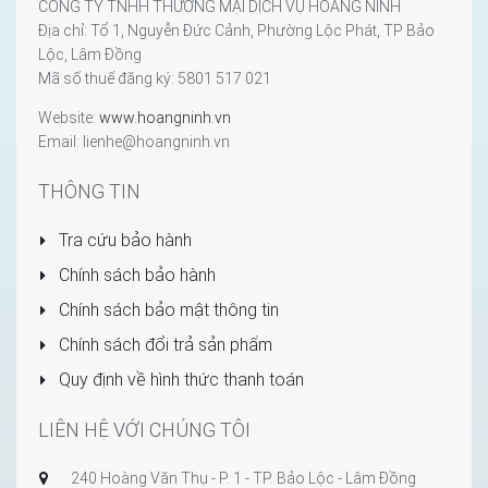
CÔNG TY TNHH THƯƠNG MẠI DỊCH VỤ HOÀNG NINH
Địa chỉ: Tổ 1, Nguyễn Đức Cảnh, Phường Lộc Phát, TP Bảo
Lộc, Lâm Đồng
Mã số thuế đăng ký: 5801 517 021
Website:
www.hoangninh.vn
Email: lienhe@hoangninh.vn
THÔNG TIN
Tra cứu bảo hành
Chính sách bảo hành
Chính sách bảo mật thông tin
Chính sách đổi trả sản phẩm
Quy định về hình thức thanh toán
LIÊN HỆ VỚI CHÚNG TÔI
240 Hoàng Văn Thụ - P. 1 - TP. Bảo Lộc - Lâm Đồng